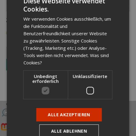
Diese Webseite verwendet
Cookies.
GERMAN
$ 25.00 USD
Wir verwenden Cookies ausschließlich, um
ENGLISH
die Funktionalität und
GERMAN
Benutzerfreundlichkeit unserer Website
Lorem
ipsum dolor sit amet
zu gewährleisten. Sonstige Cookies
(Tracking, Marketing etc.) oder Analyse-
Tools werden nicht verwendet.
Was sind
Cookies?
Buy now
Unbedingt
Unklassifizierte
erforderlich
© Patientenanwalt Vorarlberg
ALLE AKZEPTIEREN
ALLE ABLEHNEN